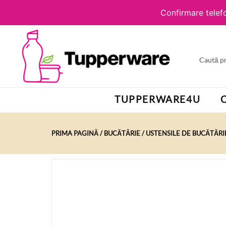
Confirmare telefo
TUPPERWARE4U
PRIMA PAGINĂ
BUCĂTĂRIE
USTENSILE DE BUCĂTĂRI