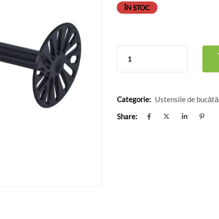
ÎN STOC
Categorie:
Ustensile de bucătă
Share: