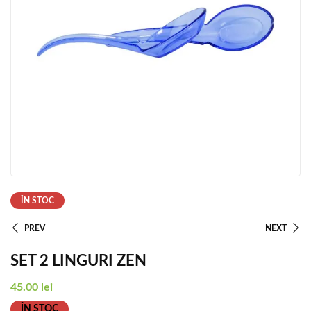
ÎN STOC
PREV
NEXT
SET 2 LINGURI ZEN
45.00
lei
ÎN STOC