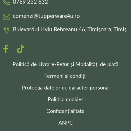
0769 222 632
comenzi@tupperware4u.ro
Bulevardul Liviu Rebreanu 46, Timișoara, Timiș
Politică de Livrare-Retur și Modalități de plată
Termeni și condiții
Protecția datelor cu caracter personal
Politica cookies
Confidențialitate
ANPC