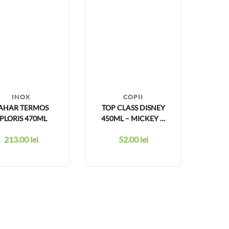
INOX
COPII
AHAR TERMOS
TOP CLASS DISNEY
PLORIS 470ML
450ML – MICKEY &
DONALD
213.00
lei
52.00
lei