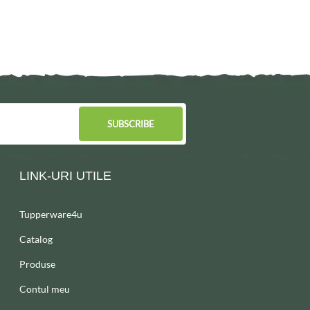
SUBSCRIBE
LINK-URI UTILE
Tupperware4u
Catalog
Produse
Contul meu