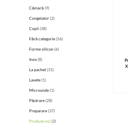
Cămară
(9)
Congelator
(2)
Copii
(38)
Fără categorie
(56)
Forme silicon
(6)
Inox
(8)
P
X
La pachet
(31)
Lavete
(1)
Microunde
(1)
Păstrare
(28)
Preparare
(37)
Produse noi
(2)