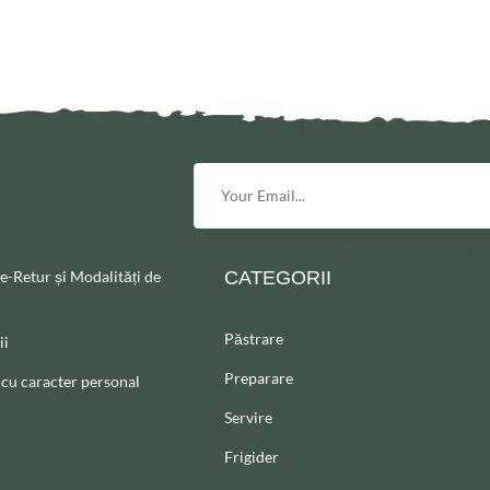
re-Retur și Modalități de
CATEGORII
Păstrare
ii
Preparare
 cu caracter personal
Servire
Frigider