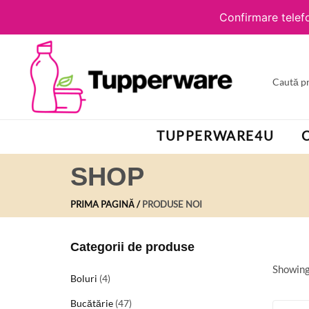
Confirmare telefo
TUPPERWARE4U
SHOP
PRIMA PAGINĂ
PRODUSE NOI
Categorii de produse
Showing 
Boluri
(4)
Bucătărie
(47)