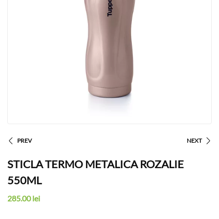
PREV
NEXT
STICLA TERMO METALICA ROZALIE
550ML
285.00
lei