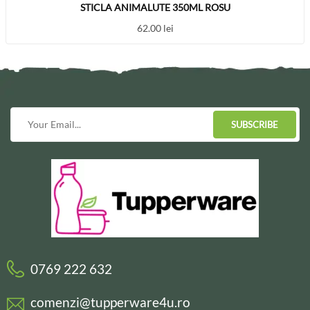
STICLA ANIMALUTE 350ML ROSU
62.00
lei
SUBSCRIBE
0769 222 632
comenzi@tupperware4u.ro