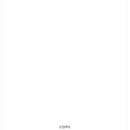
COPII