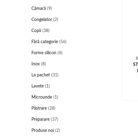
Cămară
(9)
Congelator
(2)
Copii
(38)
Fără categorie
(56)
Forme silicon
(6)
Inox
(8)
ST
La pachet
(31)
Lavete
(1)
Microunde
(1)
Păstrare
(28)
Preparare
(37)
Produse noi
(2)