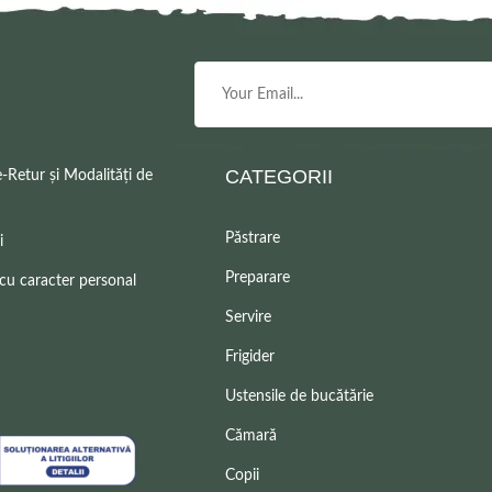
CATEGORII
e-Retur și Modalități de
Păstrare
i
Preparare
 cu caracter personal
Servire
Frigider
Ustensile de bucătărie
Cămară
Copii