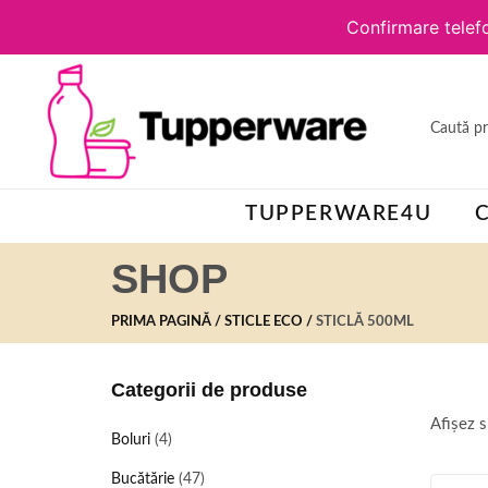
Confirmare telefo
TUPPERWARE4U
SHOP
PRIMA PAGINĂ
STICLE ECO
STICLĂ 500ML
Categorii de produse
Afișez s
Boluri
(4)
Bucătărie
(47)