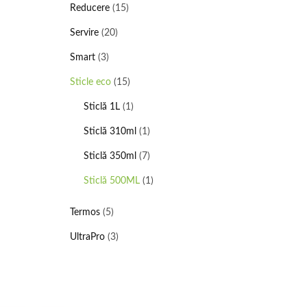
Reducere
(15)
Servire
(20)
Smart
(3)
Sticle eco
(15)
Sticlă 1L
(1)
Sticlă 310ml
(1)
Sticlă 350ml
(7)
Sticlă 500ML
(1)
Termos
(5)
UltraPro
(3)