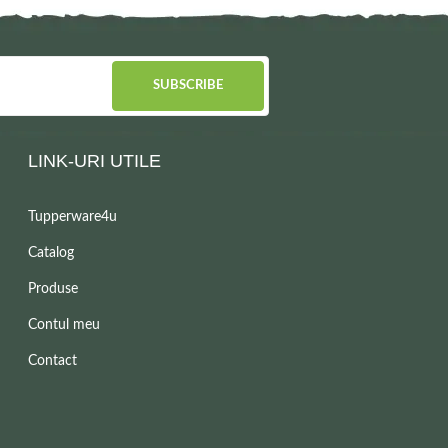
SUBSCRIBE
LINK-URI UTILE
Tupperware4u
Catalog
Produse
Contul meu
Contact