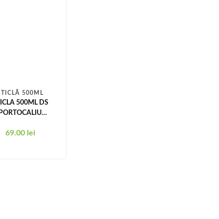
STICLĂ 500ML
ICLA 500ML DS
PORTOCALIU
DESCHIS
69.00
lei