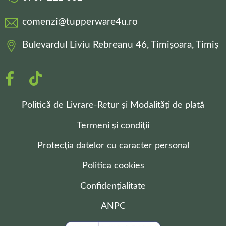
comenzi@tupperware4u.ro
Bulevardul Liviu Rebreanu 46, Timișoara, Timiș
Politică de Livrare-Retur și Modalități de plată
Termeni și condiții
Protecția datelor cu caracter personal
Politica cookies
Confidențialitate
ANPC