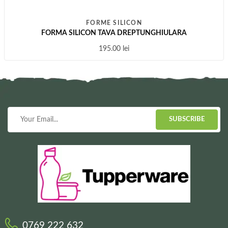
FORME SILICON
FORMA SILICON TAVA DREPTUNGHIULARA
195.00
lei
SUBSCRIBE
0769 222 632