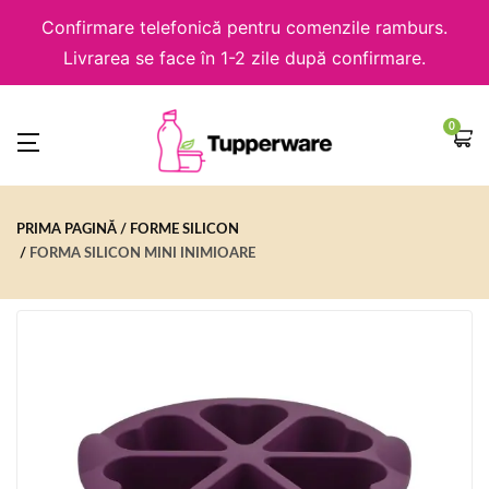
Confirmare telefonică pentru comenzile ramburs.
Livrarea se face în 1-2 zile după confirmare.
0
PRIMA PAGINĂ
FORME SILICON
FORMA SILICON MINI INIMIOARE