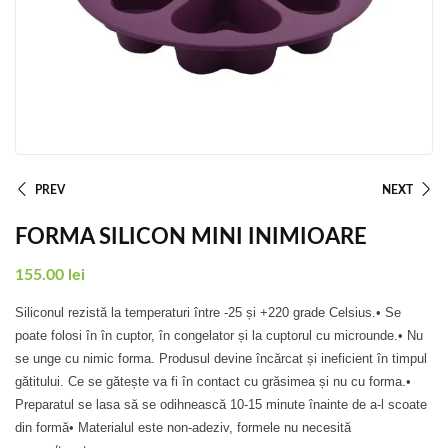
PREV
NEXT
FORMA SILICON MINI INIMIOARE
155.00
lei
Siliconul rezistă la temperaturi între -25 și +220 grade Celsius.• Se
poate folosi în în cuptor, în congelator și la cuptorul cu microunde.• Nu
se unge cu nimic forma. Produsul devine încărcat și ineficient în timpul
gătitului. Ce se gătește va fi în contact cu grăsimea și nu cu forma.•
Preparatul se lasa să se odihnească 10-15 minute înainte de a-l scoate
din formă• Materialul este non-adeziv, formele nu necesită