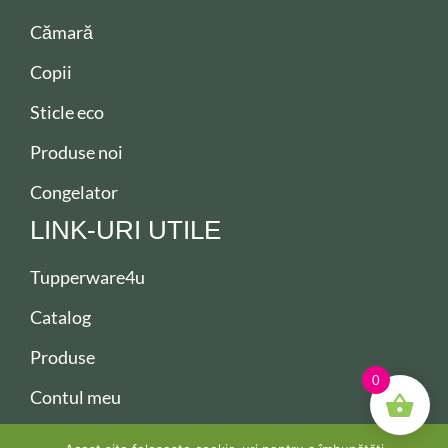
Cămară
Copii
Sticle eco
Produse noi
Congelator
LINK-URI UTILE
Tupperware4u
Catalog
Produse
0
Contul meu
Contact