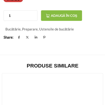
ADAUGĂ ÎN COȘ
Bucătărie
,
Preparare
,
Ustensile de bucătărie
Share:
PRODUSE SIMILARE