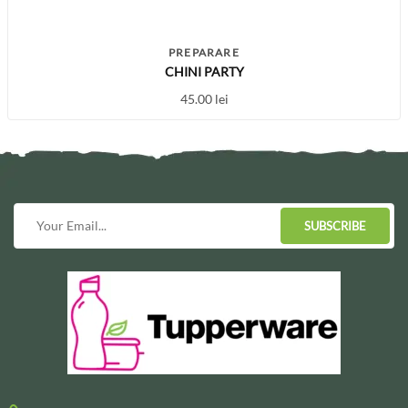
PREPARARE
CHINI PARTY
45.00
lei
SUBSCRIBE