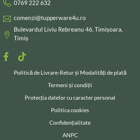
0769 222 632
comenzi@tupperware4u.ro
Bulevardul Liviu Rebreanu 46, Timișoara,
Timiș
Politică de Livrare-Retur și Modalități de plată
Termeni și condiții
Protecția datelor cu caracter personal
Politica cookies
Confidențialitate
ANPC