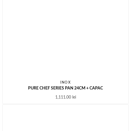
INOX
PURE CHEF SERIES PAN 24CM + CAPAC
1,111.00
lei