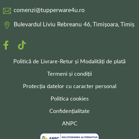
comenzi@tupperware4u.ro
Bulevardul Liviu Rebreanu 46, Timișoara, Timiș
Politică de Livrare-Retur și Modalități de plată
Termeni și condiții
Protecția datelor cu caracter personal
Politica cookies
Confidențialitate
ANPC