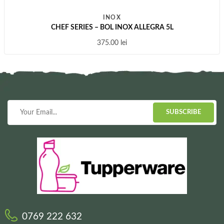
INOX
CHEF SERIES – BOL INOX ALLEGRA 5L
375.00
lei
SUBSCRIBE
0769 222 632