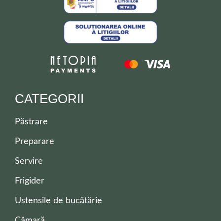
CATEGORII
Păstrare
Preparare
Servire
Frigider
Ustensile de bucătărie
Cămară