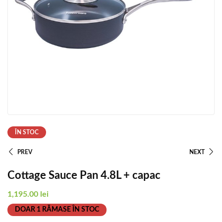
ÎN STOC
PREV
NEXT
Cottage Sauce Pan 4.8L + capac
1,195.00
lei
DOAR 1 RĂMASE ÎN STOC