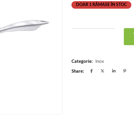
DOAR 1 RĂMASE ÎN STOC
Categorie:
Inox
Share: