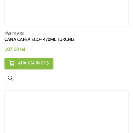
PĂSTRARE
CANA CAFEA ECO+ 470ML TURCHIZ
107.00
lei
ADAUGĂ ÎN COȘ