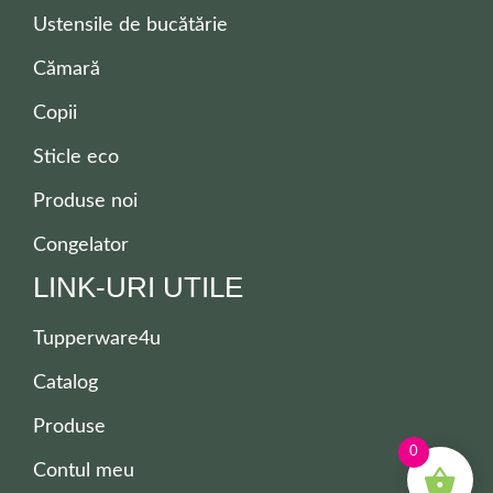
Ustensile de bucătărie
Cămară
Copii
Sticle eco
Produse noi
Congelator
LINK-URI UTILE
Tupperware4u
Catalog
Produse
0
Contul meu