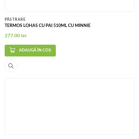
PĂSTRARE
TERMOS LOHAS CU PAI 510ML CU MINNIE
277.00
lei
ADAUGĂ ÎN COȘ