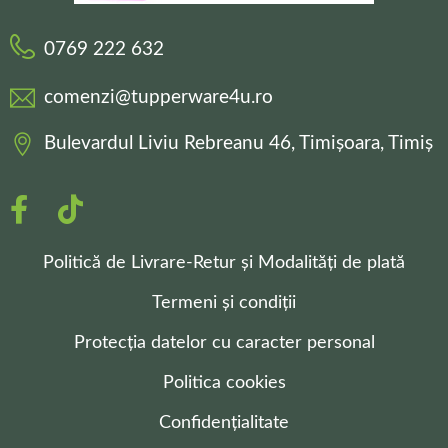
0769 222 632
comenzi@tupperware4u.ro
Bulevardul Liviu Rebreanu 46, Timișoara, Timiș
Politică de Livrare-Retur și Modalități de plată
Termeni și condiții
Protecția datelor cu caracter personal
Politica cookies
Confidențialitate