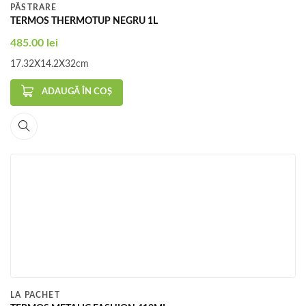
PĂSTRARE
TERMOS THERMOTUP NEGRU 1L
485.00
lei
17.32X14.2X32cm
ADAUGĂ ÎN COȘ
LA PACHET