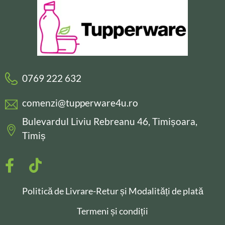
0769 222 632
comenzi@tupperware4u.ro
Bulevardul Liviu Rebreanu 46, Timișoara,
Timiș
Politică de Livrare-Retur și Modalități de plată
Termeni și condiții