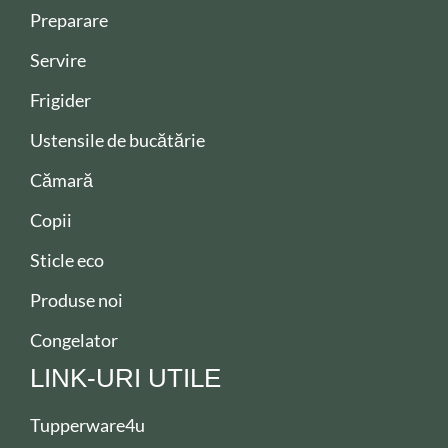
Preparare
Servire
Frigider
Ustensile de bucătărie
Cămară
Copii
Sticle eco
Produse noi
Congelator
LINK-URI UTILE
Tupperware4u