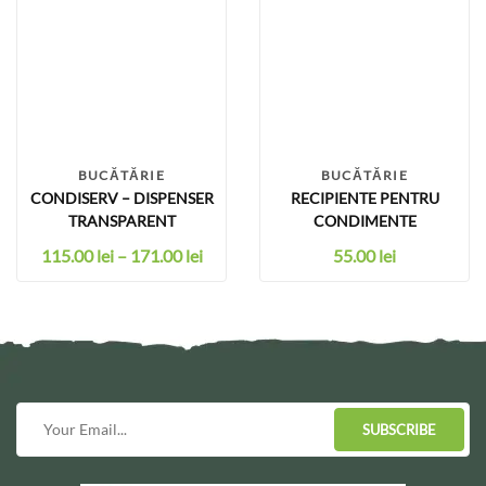
BUCĂTĂRIE
BUCĂTĂRIE
CONDISERV – DISPENSER
RECIPIENTE PENTRU
TRANSPARENT
CONDIMENTE
115.00
lei
–
171.00
lei
55.00
lei
SUBSCRIBE