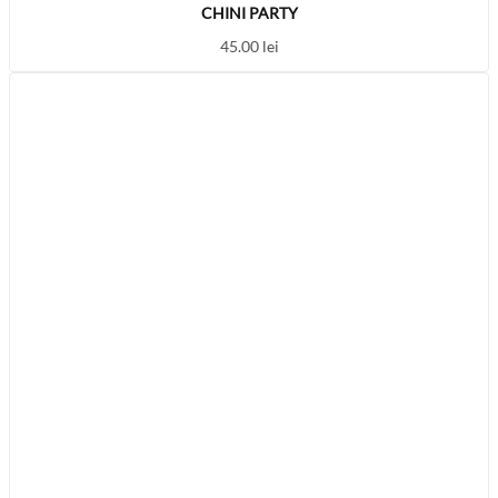
CHINI PARTY
45.00
lei