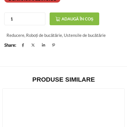
ADAUGĂ ÎN COȘ
Reducere
,
Roboți de bucătărie
,
Ustensile de bucătărie
Share:
PRODUSE SIMILARE