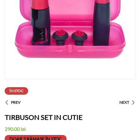
ÎN STOC
PREV
NEXT
TIRBUSON SET IN CUTIE
290.00
lei
DOAR 3 RĂMASE ÎN STOC