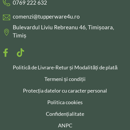
0769 222 632
comenzi@tupperware4u.ro
Bulevardul Liviu Rebreanu 46, Timișoara,
Timiș
Politică de Livrare-Retur și Modalități de plată
Termeni și condiții
Protecția datelor cu caracter personal
Politica cookies
Confidențialitate
ANPC