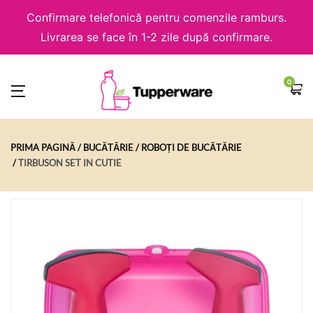
Confirmare telefonică pentru comenzile ramburs.
Livrarea se face în 1-2 zile după confirmare.
0
PRIMA PAGINĂ
BUCĂTĂRIE
ROBOȚI DE BUCĂTĂRIE
TIRBUSON SET IN CUTIE