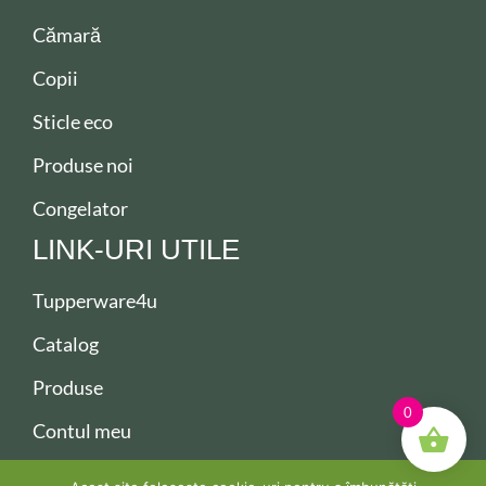
Cămară
Copii
Sticle eco
Produse noi
Congelator
LINK-URI UTILE
Tupperware4u
Catalog
Produse
0
Contul meu
Contact