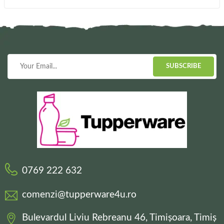
SUBSCRIBE
0769 222 632
comenzi@tupperware4u.ro
Bulevardul Liviu Rebreanu 46, Timișoara, Timiș