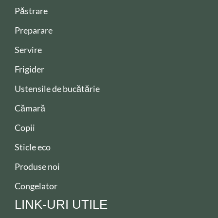
Păstrare
Preparare
Servire
Frigider
Ustensile de bucătărie
Cămară
Copii
Sticle eco
Produse noi
Congelator
LINK-URI UTILE