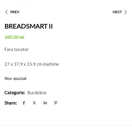
PREV
NEXT
BREADSMART II
345.00
lei
Fara tocator
27 x 37,9 x 15.9 cm inaltime
Stoc epuizat
Categorie:
Bucătărie
Share: