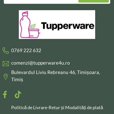
0769 222 632
comenzi@tupperware4u.ro
Bulevardul Liviu Rebreanu 46, Timișoara,
Timiș
Politică de Livrare-Retur și Modalități de plată