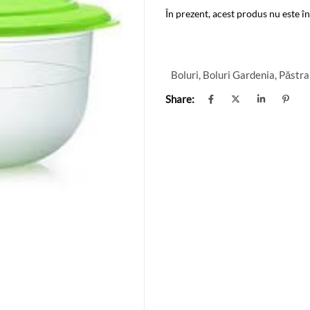
În prezent, acest produs nu este în
Boluri
,
Boluri Gardenia
,
Păstra
Share: