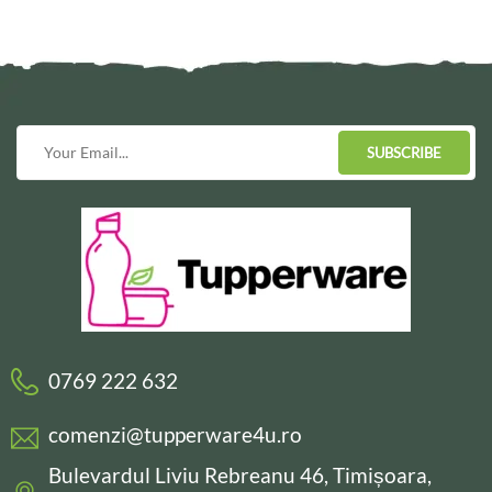
SUBSCRIBE
0769 222 632
comenzi@tupperware4u.ro
Bulevardul Liviu Rebreanu 46, Timișoara,