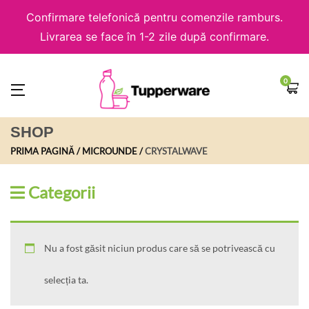
Confirmare telefonică pentru comenzile ramburs.
Livrarea se face în 1-2 zile după confirmare.
0
SHOP
PRIMA PAGINĂ
MICROUNDE
CRYSTALWAVE
Categorii
Nu a fost găsit niciun produs care să se potrivească cu
selecția ta.