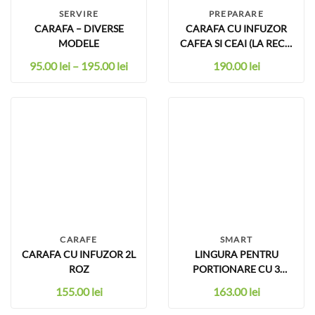
SERVIRE
PREPARARE
CARAFA – DIVERSE
CARAFA CU INFUZOR
MODELE
CAFEA SI CEAI (LA RECE)
1,3 L
95.00
lei
–
195.00
lei
190.00
lei
CARAFE
SMART
CARAFA CU INFUZOR 2L
LINGURA PENTRU
ROZ
PORTIONARE CU 3
CAPETE (15ML,
155.00
lei
163.00
lei
30ML,55ML)