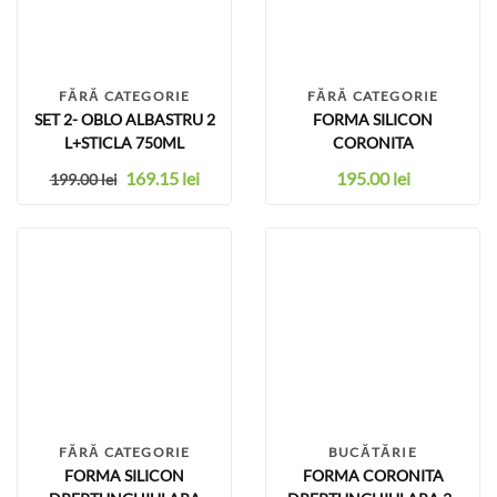
FĂRĂ CATEGORIE
FĂRĂ CATEGORIE
SET 2- OBLO ALBASTRU 2
FORMA SILICON
L+STICLA 750ML
CORONITA
169.15
lei
195.00
lei
199.00
lei
FĂRĂ CATEGORIE
BUCĂTĂRIE
FORMA SILICON
FORMA CORONITA