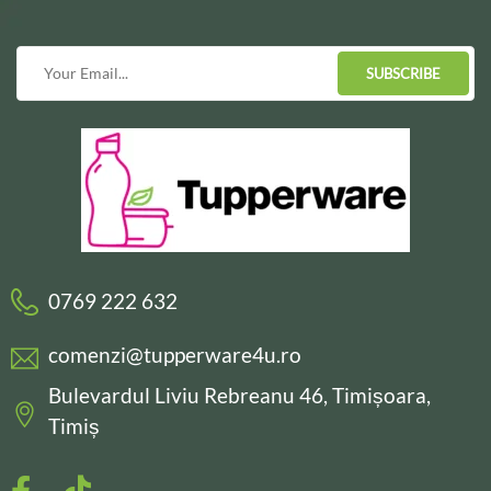
SUBSCRIBE
0769 222 632
comenzi@tupperware4u.ro
Bulevardul Liviu Rebreanu 46, Timișoara,
Timiș