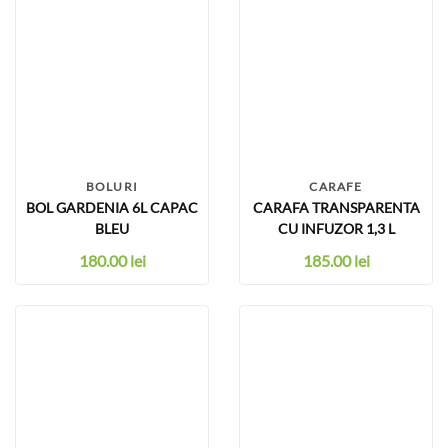
BOLURI
CARAFE
BOL GARDENIA 6L CAPAC
CARAFA TRANSPARENTA
BLEU
CU INFUZOR 1,3 L
180.00
lei
185.00
lei