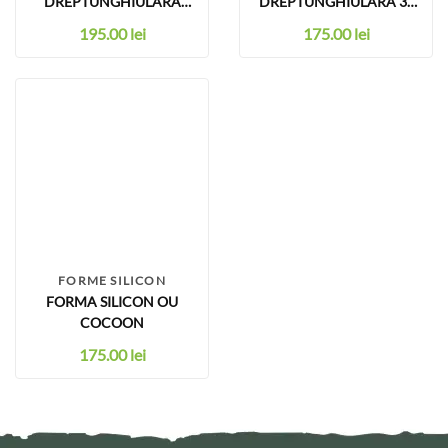
DREPTUNGHIULARA
DREPTUNGHIULARA 3L
COZONAC/CHEC
JEL PARTY
195.00
lei
175.00
lei
FORME SILICON
FORMA SILICON OU
COCOON
175.00
lei