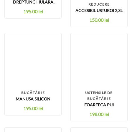
DREPTUNGHIULARA
REDUCERE
COZONAC/CHEC
ACCESIBIL USTUROI 2,3L
195.00
lei
150.00
lei
BUCĂTĂRIE
USTENSILE DE
MANUSA SILICON
BUCĂTĂRIE
FOARFECA PUI
195.00
lei
198.00
lei