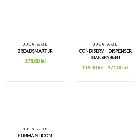
BUCĂTĂRIE
BUCĂTĂRIE
BREADSMART JR
CONDISERV – DISPENSER
TRANSPARENT
178.00
lei
115.00
lei
–
171.00
lei
BUCĂTĂRIE
FORMA SILICON