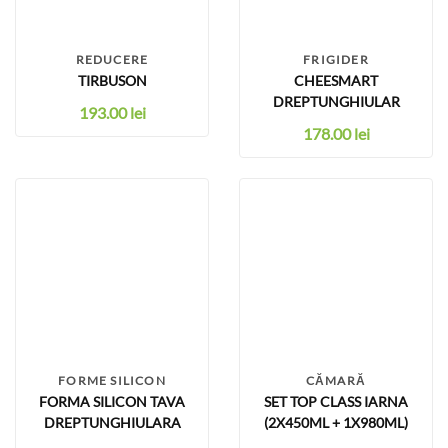
REDUCERE
FRIGIDER
TIRBUSON
CHEESMART
DREPTUNGHIULAR
193.00
lei
178.00
lei
FORME SILICON
CĂMARĂ
FORMA SILICON TAVA
SET TOP CLASS IARNA
DREPTUNGHIULARA
(2X450ML + 1X980ML)