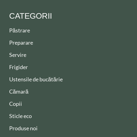
CATEGORII
Păstrare
Preparare
Servire
Frigider
Ustensile de bucătărie
Cămară
Copii
Sticle eco
Produse noi