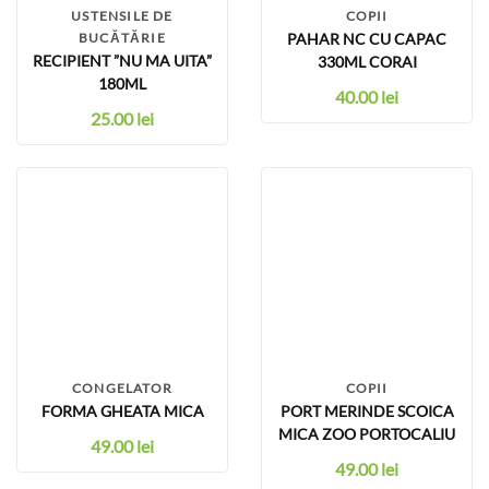
USTENSILE DE
COPII
BUCĂTĂRIE
PAHAR NC CU CAPAC
RECIPIENT ”NU MA UITA”
330ML CORAI
180ML
40.00
lei
25.00
lei
CONGELATOR
COPII
FORMA GHEATA MICA
PORT MERINDE SCOICA
MICA ZOO PORTOCALIU
49.00
lei
49.00
lei