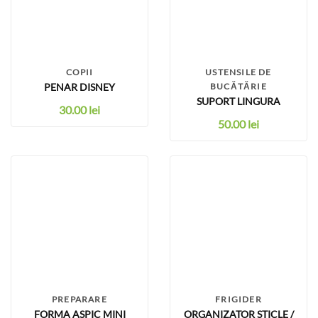
COPII
USTENSILE DE
PENAR DISNEY
BUCĂTĂRIE
SUPORT LINGURA
30.00
lei
50.00
lei
PREPARARE
FRIGIDER
FORMA ASPIC MINI
ORGANIZATOR STICLE /