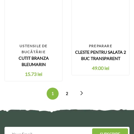
USTENSILE DE
PREPARARE
BUCĂTĂRIE
CLESTE PENTRU SALATA 2
CUTIT BRANZA
BUC TRANSPARENT
BLEUMARIN
49.00
lei
15.73
lei
1
2