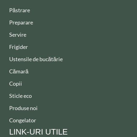
Păstrare
Preparare
Servire
Frigider
Ustensile de bucătărie
Cămară
Copii
Sticle eco
Produse noi
Congelator
LINK-URI UTILE