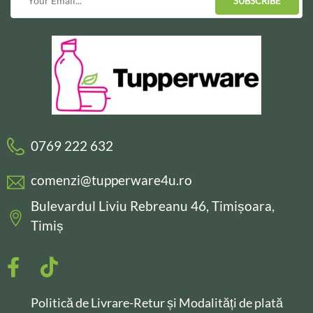
SUBSCRIBE
0769 222 632
comenzi@tupperware4u.ro
Bulevardul Liviu Rebreanu 46, Timișoara,
Timiș
Politică de Livrare-Retur și Modalități de plată