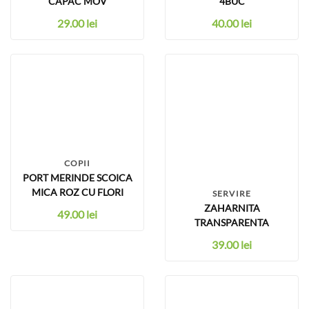
CAPAC MOV
4BUC
29.00
lei
40.00
lei
COPII
PORT MERINDE SCOICA
MICA ROZ CU FLORI
SERVIRE
ZAHARNITA
49.00
lei
TRANSPARENTA
39.00
lei