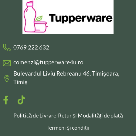
0769 222 632
comenzi@tupperware4u.ro
Bulevardul Liviu Rebreanu 46, Timișoara,
Timiș
Politică de Livrare-Retur și Modalități de plată
Termeni și condiții