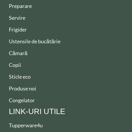
Preparare
Servire
Frigider
Ustensile de bucătărie
Cămară
Copii
Sticle eco
Produse noi
Congelator
LINK-URI UTILE
Tupperware4u