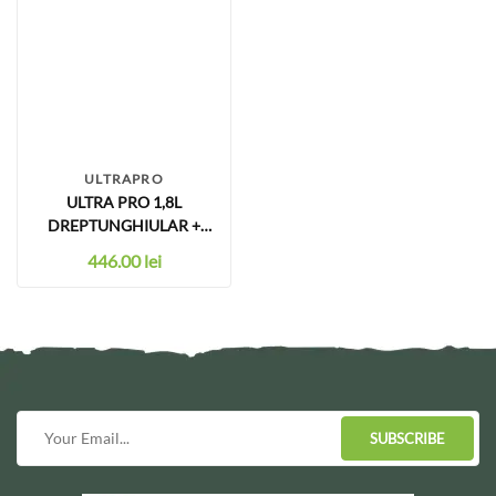
ULTRAPRO
ULTRA PRO 1,8L
DREPTUNGHIULAR +
CAPAC
446.00
lei
SUBSCRIBE