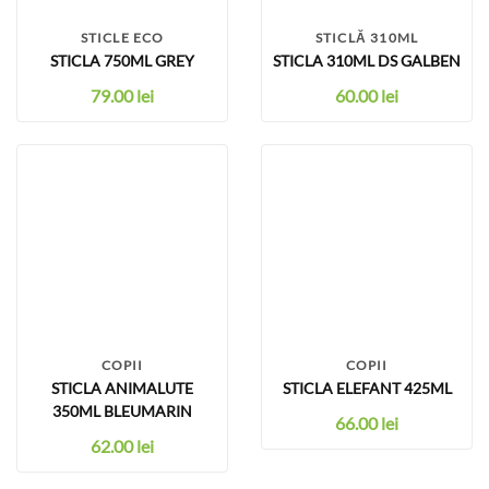
STICLE ECO
STICLĂ 310ML
STICLA 750ML GREY
STICLA 310ML DS GALBEN
79.00
lei
60.00
lei
COPII
COPII
STICLA ANIMALUTE
STICLA ELEFANT 425ML
350ML BLEUMARIN
66.00
lei
62.00
lei