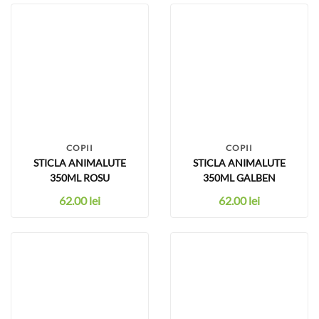
COPII
COPII
STICLA ANIMALUTE
STICLA ANIMALUTE
350ML ROSU
350ML GALBEN
62.00
lei
62.00
lei