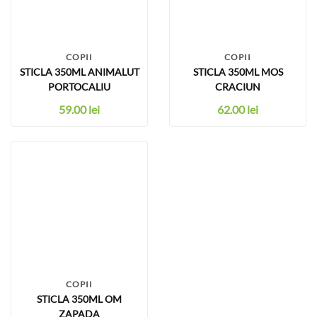
COPII
COPII
STICLA 350ML ANIMALUT
STICLA 350ML MOS
PORTOCALIU
CRACIUN
59.00
lei
62.00
lei
COPII
STICLA 350ML OM
ZAPADA