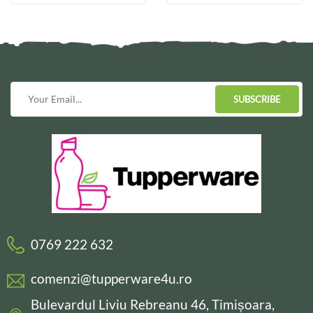
SUBSCRIBE
0769 222 632
comenzi@tupperware4u.ro
Bulevardul Liviu Rebreanu 46, Timișoara,