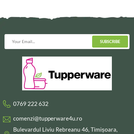
SUBSCRIBE
0769 222 632
comenzi@tupperware4u.ro
Bulevardul Liviu Rebreanu 46, Timișoara,