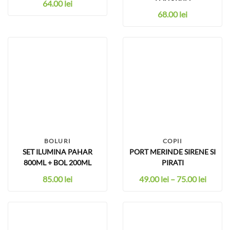
64.00
lei
68.00
lei
BOLURI
COPII
SET ILUMINA PAHAR
PORT MERINDE SIRENE SI
800ML + BOL 200ML
PIRATI
85.00
lei
49.00
lei
–
75.00
lei