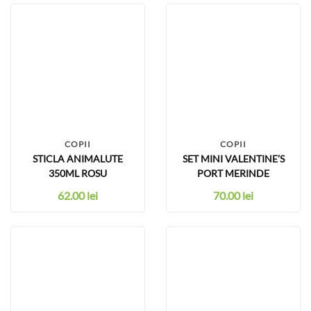
COPII
COPII
STICLA ANIMALUTE
SET MINI VALENTINE’S
350ML ROSU
PORT MERINDE
62.00
lei
70.00
lei