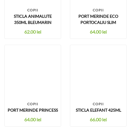
COPII
COPII
STICLA ANIMALUTE
PORT MERINDE ECO
350ML BLEUMARIN
PORTOCALIU SLIM
62.00
lei
64.00
lei
COPII
COPII
PORT MERINDE PRINCESS
STICLA ELEFANT 425ML
64.00
lei
66.00
lei