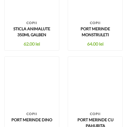
COPII
COPII
STICLA ANIMALUTE
PORT MERINDE
350ML GALBEN
MONSTRULETI
62.00
lei
64.00
lei
COPII
COPII
PORT MERINDE DINO
PORT MERINDE CU
PAHURITA