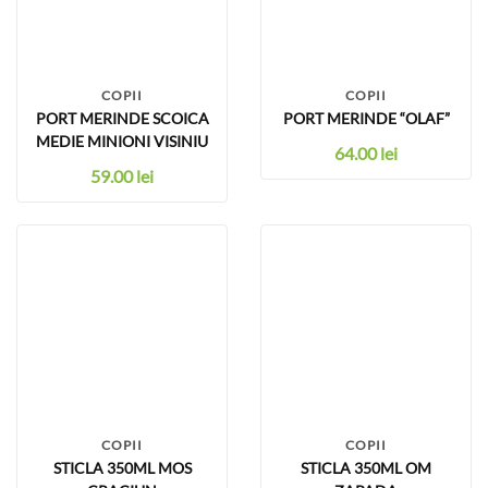
COPII
COPII
PORT MERINDE SCOICA
PORT MERINDE “OLAF”
MEDIE MINIONI VISINIU
64.00
lei
59.00
lei
COPII
COPII
STICLA 350ML MOS
STICLA 350ML OM