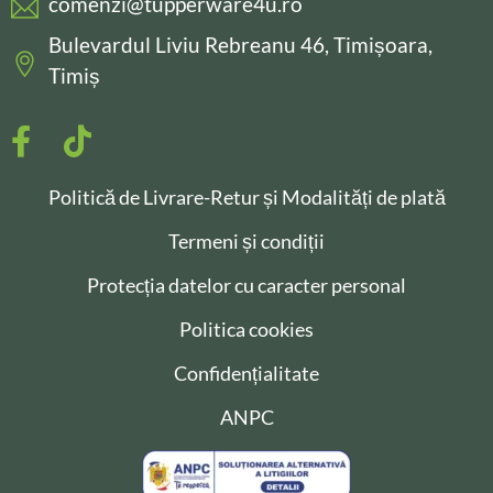
comenzi@tupperware4u.ro
Bulevardul Liviu Rebreanu 46, Timișoara,
Timiș
Politică de Livrare-Retur și Modalități de plată
Termeni și condiții
Protecția datelor cu caracter personal
Politica cookies
Confidențialitate
ANPC