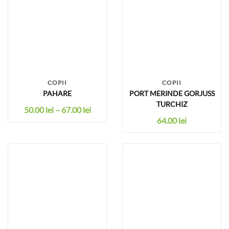
COPII
COPII
PAHARE
PORT MERINDE GORJUSS
TURCHIZ
50.00
lei
–
67.00
lei
64.00
lei