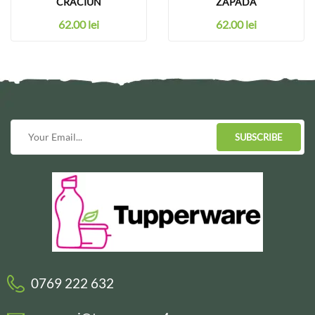
CRACIUN
ZAPADA
62.00
lei
62.00
lei
SUBSCRIBE
0769 222 632