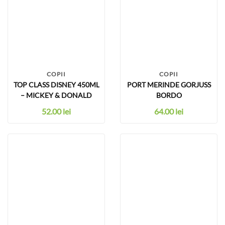
COPII
COPII
TOP CLASS DISNEY 450ML
PORT MERINDE GORJUSS
– MICKEY & DONALD
BORDO
52.00
lei
64.00
lei