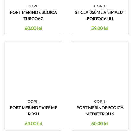
COPII
COPII
PORT MERINDE SCOICA
STICLA 350ML ANIMALUT
TURCOAZ
PORTOCALIU
60.00
lei
59.00
lei
COPII
COPII
PORT MERINDE VIERME
PORT MERINDE SCOICA
ROSU
MEDIE TROLLS
64.00
lei
60.00
lei